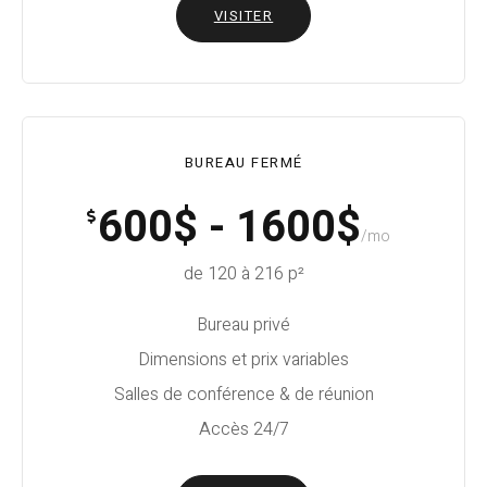
VISITER
BUREAU FERMÉ
600$ - 1600$
/mo
de 120 à 216 p²
Bureau privé
Dimensions et prix variables
Salles de conférence & de réunion
Accès 24/7