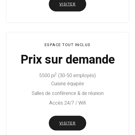
VISITER
ESPACE TOUT INCLUS
Prix sur demande
2
5500 pi
(30-50 employés)
Cuisine équipée
Salles de conférence & de réunion
Accès 24/7 / Wifi
VISITER